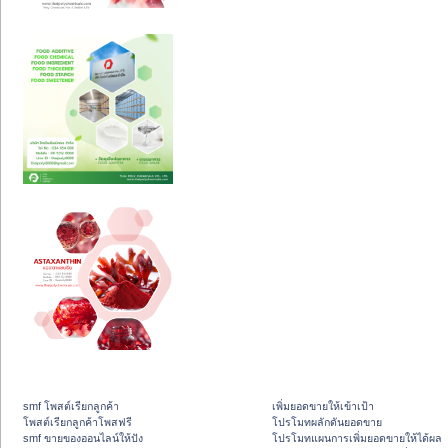
smf โพสต์เรียกลูกค้า
เพิ่มยอดขายให้เข้าเป้า
โพสต์เรียกลูกค้าโพสฟรี
โปรโมทผลักดันยอดขาย
smf ขายของออนไลน์ให้ปัง
โปรโมทแผนการเพิ่มยอดขายให้ได้ผล