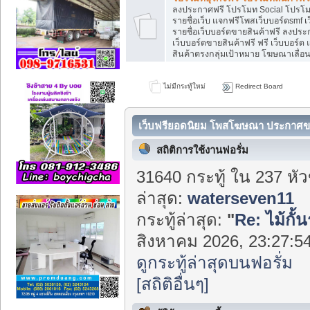
ลงประกาศฟรี โปรโมท Social โปรโม
รายชื่อเว็บ แจกฟรีโพสเว็บบอร์ดsmf 
รายชื่อเว็บบอร์ดขายสินค้าฟรี ลงประ
เว็บบอร์ดขายสินค้าฟรี ฟรี เว็บบอร์
สินค้าตรงกลุ่มเป้าหมาย โฆษณาเลื่อ
ไม่มีกระทู้ใหม่
Redirect Board
เว็บฟรียอดนิยม โพสโฆษณา ประกาศขา
Center
สถิติการใช้งานฟอรั่ม
31640 กระทู้ ใน 237 หั
ล่าสุด:
waterseven11
กระทู้ล่าสุด:
"
Re: ไม้กั้
สิงหาคม 2026, 23:27:54
ดูกระทู้ล่าสุดบนฟอรั่ม
[สถิติอื่นๆ]