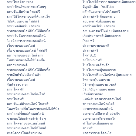
smf โพสต์ขายของ
โปรโมทวิธีการวางแผนการเพิ่มยอดขา
smf เขียนโพสขายของโดนๆ
มีลูกค้าเพิ่ม - YouTube
แคปชั่นเปิดร้าน โพสฟรี
ผลักดันยอดขายโปรโมทฟรี
smf วิธีโพสขายของให้น่าสนใจ
ประกาศฟรีเพิ่มยอดขาย
วิธีเพิ่มยอดขาย โพสฟรี
ลงประกาศเพิ่มยอดขาย
smf เทคนิคเพิ่มยอดขาย
ฝากร้านฟรีเพิ่มยอดขาย
ขายของออนไลน์ยังไงให้มีคนซื้อ
ลงประกาศฟรีใหม่ ๆ เพิ่มยอดขาย
smf เริ่มต้นขายของออนไลน์
เว็บประกาศฟรีเพิ่มยอดขาย
ไอ เดีย การขายของออนไลน์
Post ฟรี
เว็บขายของออนไลน์
ประกาศขายของฟรี
เริ่ม ขายของออนไลน์ โพสฟรี
ประกาศฟรี
อยากขายของออนไลน์ smf
โพส SEO
โพสขายของยังไงให้มีคนซื้อ
ลงโฆษณาฟรี
อยากขายของดี
โปรโมทเพจร้านค้า
ขายของออนไลน์ยังไงให้มีคนซื้อ
โปรโมทกระตุ้นยอดขาย
ขายสินค้าไม่สต๊อกสินค้า
โปรโมทฟรีออนไลน์กระตุ้นยอดขาย
เริ่มขายของออนไลน์
โพสกระตุ้นยอดขาย
รับทำ seo ด่วน
วิธีกระตุ้นยอดขาย เซลล์
smf โพสฟรี
วิธีแก้ปัญหายอดขายตก
smf ขายของออนไลน์อะไรดี
เริ่มต้นขายของ
smf โพสฟรี
แหล่งรับของมาขายออนไลน์
แคปชั่นแม่ค้าออนไลน์ โพสฟรี
ขายของออนไลน์อะไรดี
โพสฟรีแคปชั่นโพสขายของยังไงให้ปัง
อยากขายของออนไลน์
smf แคปชั่นแม่ค้าออนไลน์
ยอดขายไม่ดีควรทำอย่างไร
ขายของให้ออร์เดอร์เข้ารัว ๆ
ยอดขายตกเกิดจากอะไร
smf โพสขายของแบบไหนดี
ทำไมต้องเพิ่มยอดขาย
smf ขายของออนไลน์ที่ไหนดี
ขายฟรี
เทคนิคการโพสต์ขายของ
ยอดการขาย คืออะไร