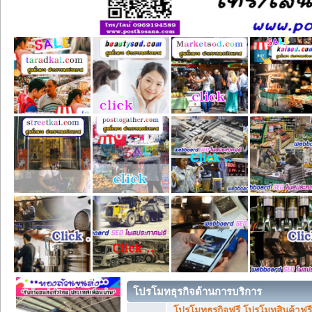
โปรโมทธุรกิจด้านการบริการ
โปรโมทธุรกิจฟรี โปรโมทสินค้าฟรี