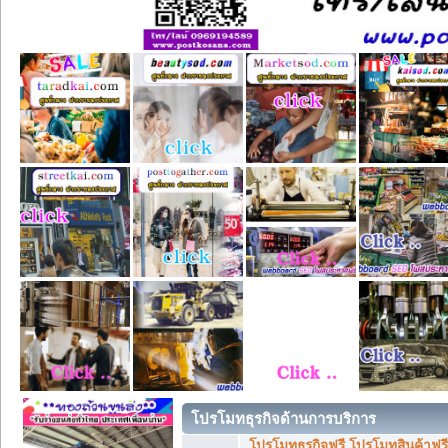
โปรโมทธุรกิจด้านการบริการ
โปรโมทธุรกิจฟรี โปรโมทสินค้าฟรี