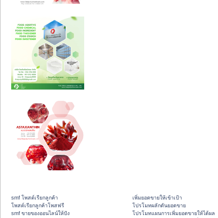
smf โพสต์เรียกลูกค้า
เพิ่มยอดขายให้เข้าเป้า
โพสต์เรียกลูกค้าโพสฟรี
โปรโมทผลักดันยอดขาย
smf ขายของออนไลน์ให้ปัง
โปรโมทแผนการเพิ่มยอดขายให้ได้ผล