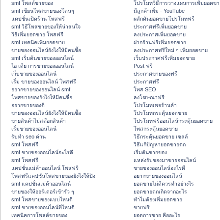
smf โพสต์ขายของ
โปรโมทวิธีการวางแผนการเพิ่มยอดขา
smf เขียนโพสขายของโดนๆ
มีลูกค้าเพิ่ม - YouTube
แคปชั่นเปิดร้าน โพสฟรี
ผลักดันยอดขายโปรโมทฟรี
smf วิธีโพสขายของให้น่าสนใจ
ประกาศฟรีเพิ่มยอดขาย
วิธีเพิ่มยอดขาย โพสฟรี
ลงประกาศเพิ่มยอดขาย
smf เทคนิคเพิ่มยอดขาย
ฝากร้านฟรีเพิ่มยอดขาย
ขายของออนไลน์ยังไงให้มีคนซื้อ
ลงประกาศฟรีใหม่ ๆ เพิ่มยอดขาย
smf เริ่มต้นขายของออนไลน์
เว็บประกาศฟรีเพิ่มยอดขาย
ไอ เดีย การขายของออนไลน์
Post ฟรี
เว็บขายของออนไลน์
ประกาศขายของฟรี
เริ่ม ขายของออนไลน์ โพสฟรี
ประกาศฟรี
อยากขายของออนไลน์ smf
โพส SEO
โพสขายของยังไงให้มีคนซื้อ
ลงโฆษณาฟรี
อยากขายของดี
โปรโมทเพจร้านค้า
ขายของออนไลน์ยังไงให้มีคนซื้อ
โปรโมทกระตุ้นยอดขาย
ขายสินค้าไม่สต๊อกสินค้า
โปรโมทฟรีออนไลน์กระตุ้นยอดขาย
เริ่มขายของออนไลน์
โพสกระตุ้นยอดขาย
รับทำ seo ด่วน
วิธีกระตุ้นยอดขาย เซลล์
smf โพสฟรี
วิธีแก้ปัญหายอดขายตก
smf ขายของออนไลน์อะไรดี
เริ่มต้นขายของ
smf โพสฟรี
แหล่งรับของมาขายออนไลน์
แคปชั่นแม่ค้าออนไลน์ โพสฟรี
ขายของออนไลน์อะไรดี
โพสฟรีแคปชั่นโพสขายของยังไงให้ปัง
อยากขายของออนไลน์
smf แคปชั่นแม่ค้าออนไลน์
ยอดขายไม่ดีควรทำอย่างไร
ขายของให้ออร์เดอร์เข้ารัว ๆ
ยอดขายตกเกิดจากอะไร
smf โพสขายของแบบไหนดี
ทำไมต้องเพิ่มยอดขาย
smf ขายของออนไลน์ที่ไหนดี
ขายฟรี
เทคนิคการโพสต์ขายของ
ยอดการขาย คืออะไร