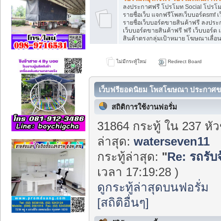
ลงประกาศฟรี โปรโมท Social โปรโม
รายชื่อเว็บ แจกฟรีโพสเว็บบอร์ดsmf 
รายชื่อเว็บบอร์ดขายสินค้าฟรี ลงประ
เว็บบอร์ดขายสินค้าฟรี ฟรี เว็บบอร์
สินค้าตรงกลุ่มเป้าหมาย โฆษณาเลื่อ
ไม่มีกระทู้ใหม่
Redirect Board
เว็บฟรียอดนิยม โพสโฆษณา ประกาศขา
Center
สถิติการใช้งานฟอรั่ม
31864 กระทู้ ใน 237 หั
ล่าสุด:
waterseven11
กระทู้ล่าสุด:
"
Re: รถรับ
เวลา 17:19:28 )
ดูกระทู้ล่าสุดบนฟอรั่ม
[สถิติอื่นๆ]